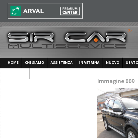
HOME
CHI SIAMO
ASSISTENZA
IN VETRINA
NUOVO
USAT
CONTATTI
Immagine 009