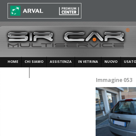
HOME
CHI SIAMO
ASSISTENZA
IN VETRINA
NUOVO
USAT
CONTATTI
Immagine 053