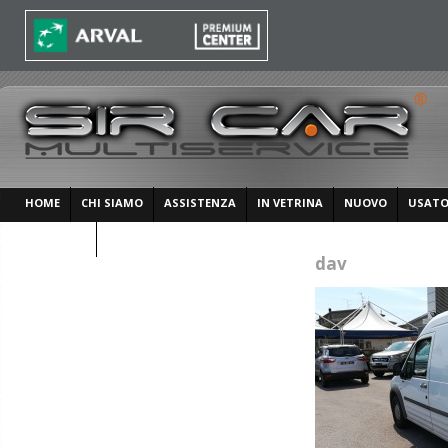
HOME
CHI SIAMO
ASSISTENZA
IN VETRINA
NUOVO
USAT
CONTATTI
dav