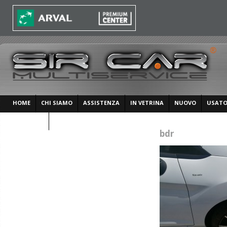
HOME
CHI SIAMO
ASSISTENZA
IN VETRINA
NUOVO
USAT
CONTATTI
bdr